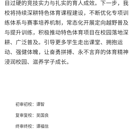
目过硬的竞技实力与扎实的育人成效。下一步，我
校将持续深耕特色体育课程建设，不断优化专项训
练体系与赛事培养机制，常态化开展定向越野普及
与提升训练，积极推动特色体育项目在校园落地深
耕、广泛普及。引导更多学生走出课堂、拥抱运
动、强健体魄，让奋勇拼搏、永不言弃的体育精神
浸润校园、滋养学子成长。
初审初校：谭智
复审复校：吴国良
终审终校：谭福信