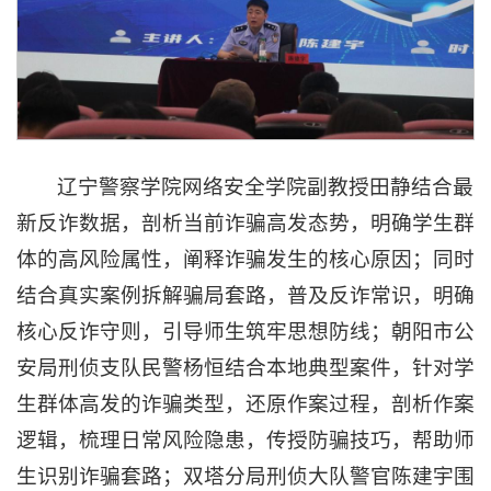
辽宁警察学院网络安全学院副教授田静结合最
新反诈数据，剖析当前诈骗高发态势，明确学生群
体的高风险属性，阐释诈骗发生的核心原因；同时
结合真实案例拆解骗局套路，普及反诈常识，明确
核心反诈守则，引导师生筑牢思想防线；朝阳市公
安局刑侦支队民警杨恒结合本地典型案件，针对学
生群体高发的诈骗类型，还原作案过程，剖析作案
逻辑，梳理日常风险隐患，传授防骗技巧，帮助师
生识别诈骗套路；双塔分局刑侦大队警官陈建宇围