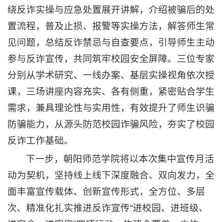
绕反诈实操与应急处置展开讲解，介绍被骗后的处
置流程，普及止损、报警等实操方法，解答师生常
见问题，总结反诈禁忌与自查要点，引导师生主动
参与反诈宣传，共同筑牢校园安全屏障。三位专家
分别从学术研究、一线办案、基层实操视角依次授
课，三场讲座内容充实、各有侧重，紧密贴合学生
需求，兼具理论性与实用性，有效提升了师生识骗
防骗能力，从源头防范校园诈骗风险，夯实了校园
反诈工作基础。
下一步，朝阳师范学院将以本次集中宣传月活
动为契机，坚持线上线下深度融合、双向发力，全
面丰富宣传载体、创新宣传形式，全方位、多层
次、精准化扎实推进反诈宣传“进校园、进班级、